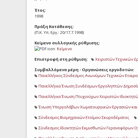
Έτος:
1998
Πράξη Κατάθεσης:
(Π.Κ. Υπ. Εργ.: 20/17.7.1998)
Κείμενο συλλογικής ρύθμισης:
Κείμενο
Επιστροφή στη ρύθμιση:
Χειριστών Tεχνικών έ
Συμβαλλόμενα μέρη - Οργανώσεις εργοδοτών:
Πανελλήνιος Σύνδεσμος Ανωνύμων Τεχνικών Εταιρει
Πανελλήνια Ένωση Συνδέσμων Εργοληπτών Δημοσ
Πανελλήνια Ένωση Πτυχιούχων Χειριστών Ιδιοκτητ
Ένωση Υπεργολάβων Χωματουργικών Εργασιών και
Σύνδεσμος Βιομηχανιών Ετοίμου Σκυροδέματος
Σύνδεσμος Ιδιοκτητών Εκμισθωτών Γερανοφόρων Οχ