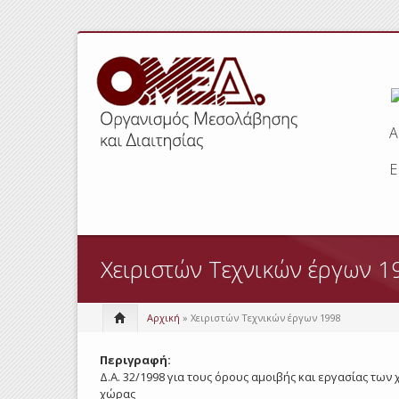
Α
Ε
Χειριστών Tεχνικών έργων 1
Αρχική
» Χειριστών Tεχνικών έργων 1998
Περιγραφή:
Δ.Α. 32/1998 για τους όρους αμοιβής και εργασίας τ
χώρας