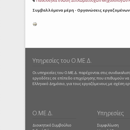
Πανελλήνια Ένωση Διπλωματούχων Μηχανολόγων 
Συμβαλλόμενα μέρη - Οργανώσεις εργαζομένων
Υπηρεσίες του Ο.ΜΕ.Δ.
Οι υπηρεσίες του Ο.ΜΕ.Δ. παρέχονται στις συνδικαλι
εργοδότες σε επίπεδο επιχείρησης που επιθυμούν να
Ελληνικό Δημόσιο, για τους εργαζόμενους με σχέση εργα
Ο.ΜΕ.Δ.
Υπηρεσίες
Διοικητικό Συμβούλιο
Συμφιλίωση