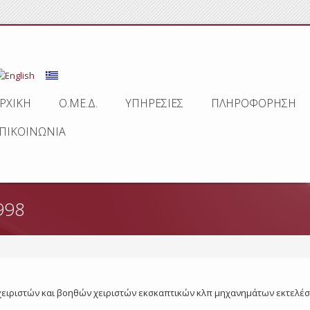
ΡΧΙΚΗ
Ο.ΜΕ.Δ.
ΥΠΗΡΕΣΙΕΣ
ΠΛΗΡΟΦΟΡΗΣΗ
ΠΙΚΟΙΝΩΝΙΑ
998
ων χειριστών και βοηθών χειριστών εκσκαπτικών κλπ μηχανημάτων εκτελέ