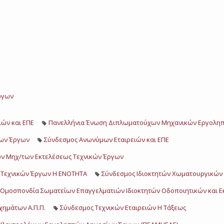
ργων
ών και ΕΠΕ
Πανελλήνια Ένωση Διπλωματούχων Μηχανικών Εργολη
ίων Έργων
Σύνδεσμος Ανωνύμων Εταιρειών και ΕΠΕ
ών Μηχ/των Εκτελέσεως Τεχνικών Έργων
 Τεχνικών Έργων Η ΕΝΟΤΗΤΑ
Σύνδεσμος Ιδιοκτητών Χωματουργικών 
Ομοσπονδία Σωματείων Επαγγελματιών Ιδιοκτητών Οδοποιητικών και 
ημάτων Α.Π.Π.
Σύνδεσμος Τεχνικών Εταιρειών Η Τάξεως