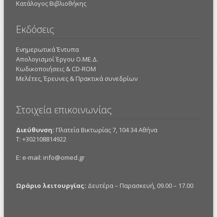
Κατάλογος Βιβλιοθήκης
Εκδόσεις
Ενημερωτικά Έντυπα
Απολογισμοί Έργου Ο.ΜΕ.Δ.
Κωδικοποιήσεις & CD-ROM
Mελέτες, Έρευνες & Πρακτικά συνεδρίων
Στοιχεία επικοινωνίας
Διεύθυνση:
Πλατεία Βικτωρίας 7, 104 34 Αθήνα
Τ: +302108814922
E: e-mail:
info@omed.gr
Ωράριο λειτουργίας:
Δευτέρα – Παρασκευή, 09.00 – 17.00