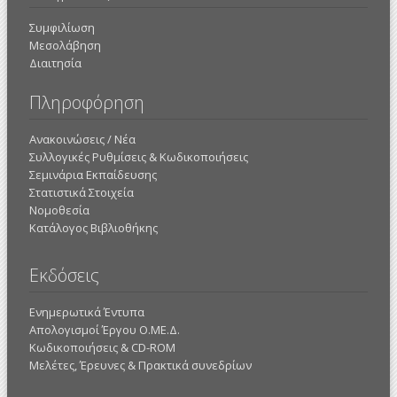
Συμφιλίωση
Μεσολάβηση
Διαιτησία
Πληροφόρηση
Ανακοινώσεις / Νέα
Συλλογικές Ρυθμίσεις & Κωδικοποιήσεις
Σεμινάρια Εκπαίδευσης
Στατιστικά Στοιχεία
Νομοθεσία
Κατάλογος Βιβλιοθήκης
Εκδόσεις
Ενημερωτικά Έντυπα
Απολογισμοί Έργου Ο.ΜΕ.Δ.
Κωδικοποιήσεις & CD-ROM
Mελέτες, Έρευνες & Πρακτικά συνεδρίων