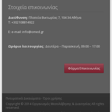
Στοιχεία επικοινωνίας
Διεύθυνση:
Πλατεία Βικτωρίας 7, 104 34 Αθήνα
Τ: +302108814922
E: e-mail:
info@omed.gr
Ωράριο λειτουργίας:
Δευτέρα – Παρασκευή, 09.00 – 17.00
Φόρμα Επικοινωνίας
Πνευματικά Δικαιώματα -
Όροι χρήσης
Copyright © 2014
Οργανισμός Μεσολάβησης & Διαιτησίας
All rights
reserved.