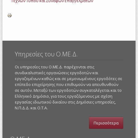
Τεχνών Τύπου και Συναφών Επαγγελμάτων
Υπηρεσίες του Ο.ΜΕ.Δ.
Οι υπηρεσίες του Ο.ΜΕ.Δ. παρέχονται στις
συνδικαλιστικές οργανώσεις εργοδοτών και
εργαζομένων καθώς και σε μεμονωμένους εργοδότες σε
επίπεδο επιχείρησης που επιθυμούν να απευθυνθούν
σε αυτόν. Μεταξύ των εργοδοτών συγκαταλέγεται και το
Ελληνικό Δημόσιο, για τους εργαζόμενους με σχέση
εργασίας ιδιωτικού δικαίου στις Δημόσιες υπηρεσίες,
Ν.Π.Δ.Δ. και Ο.Τ.Α.
Περισσότερα