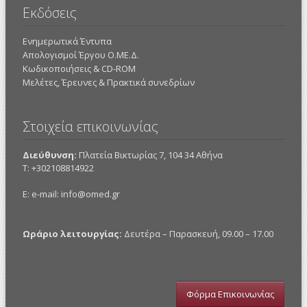
Εκδόσεις
Ενημερωτικά Έντυπα
Απολογισμοί Έργου Ο.ΜΕ.Δ.
Κωδικοποιήσεις & CD-ROM
Mελέτες, Έρευνες & Πρακτικά συνεδρίων
Στοιχεία επικοινωνίας
Διεύθυνση:
Πλατεία Βικτωρίας 7, 104 34 Αθήνα
Τ: +302108814922
E: e-mail:
info@omed.gr
Ωράριο λειτουργίας:
Δευτέρα – Παρασκευή, 09.00 – 17.00
Φόρμα Επικοινωνίας